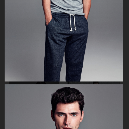
CAFÉ
CAFÉ