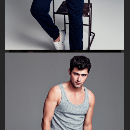
ESPRIT
H&M CHRISTMAS