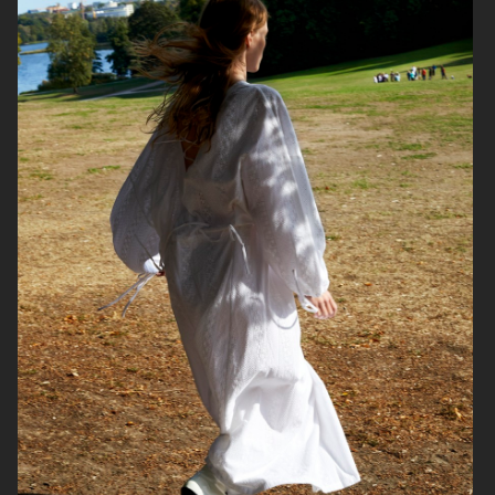
ELLE SWEDEN
ELLE SWEDEN
ELLE SWEDEN
SUNDAY TIMES