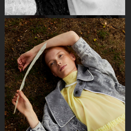
ELLE SWEDEN
ELLE SWEDEN