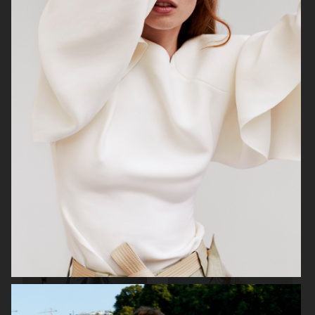
AGNES
JULIA
SCANDINAVIA S/S/A/W