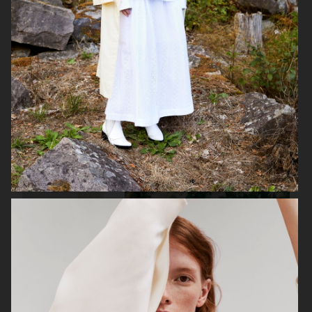
ELLE SWEDEN
ELLE SWEDEN
ELLE SWEDEN