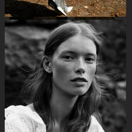
VOGUE RUSSIA
ELLE SWEDEN
ELLE SWEDEN