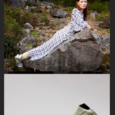
ELLE SWEDEN
ELLE SWEDEN
ELLE SWEDEN