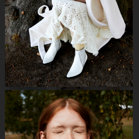
ELLE SWEDEN
ELLE SWEDEN
ELLE SWEDEN
ELLE SWEDEN