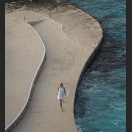
AGNES
JULIA
SCANDINAVIA S/S/A/W