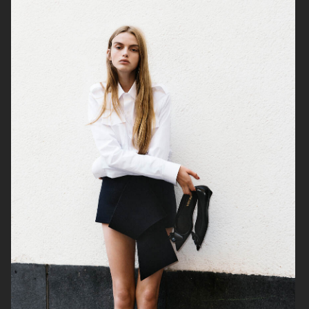
ELLE SWEDEN
ELLE SWEDEN
ELLE SWEDEN