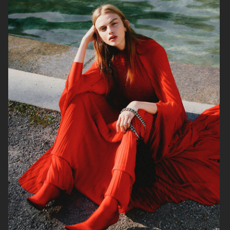
ELLE SWEDEN
ELLE SWEDEN
ELLE SWEDEN