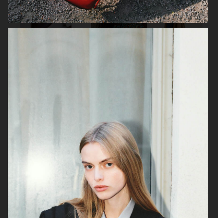
ELLE SWEDEN
ELLE SWEDEN
ELLE SWEDEN
ELLE SWEDEN