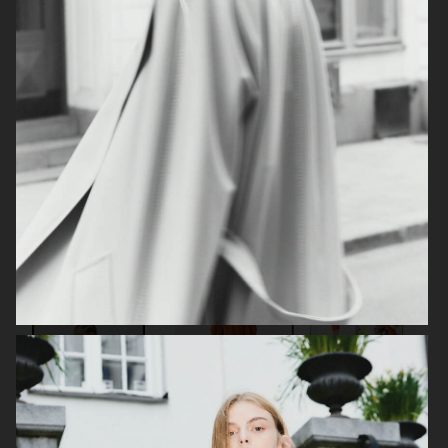
ELLE SWEDEN
ELLE SWEDEN
ELLE SWEDEN