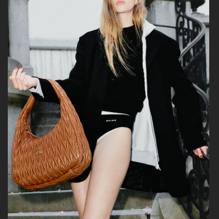
ELLE SWEDEN