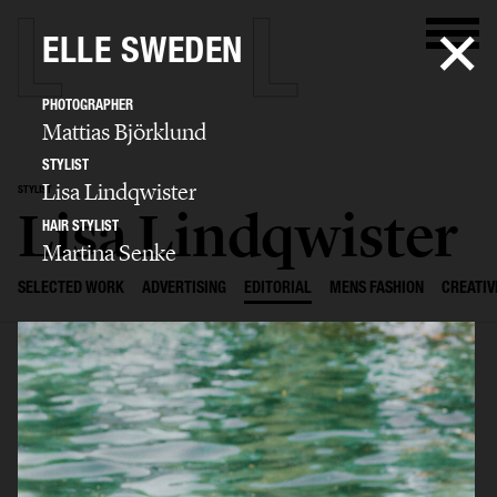
ELLE SWEDEN
PHOTOGRAPHER
Mattias Björklund
STYLIST
Lisa Lindqwister
STYLIST
Lisa Lindqwister
HAIR STYLIST
Martina Senke
SELECTED WORK
ADVERTISING
EDITORIAL
MENS FASHION
CREATIV