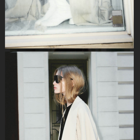
ELLE SWEDEN
ELLE SWEDEN
ELLE SWEDEN