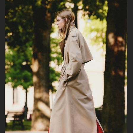
ELLE SWEDEN