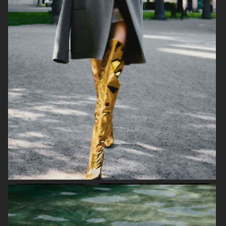
VOGUE RUSSIA
ELLE SWEDEN
ELLE SWEDEN