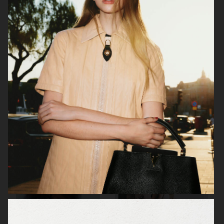
ELLE SWEDEN
ELLE SWEDEN
ELLE SWEDEN
ELLE SWEDEN