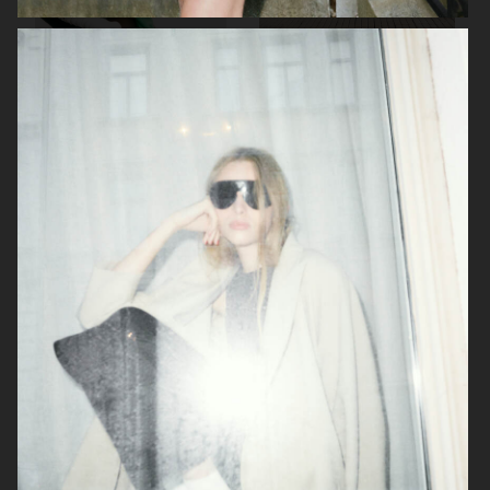
ELLE SWEDEN
ELLE SWEDEN
ELLE SWEDEN
ELLE SWEDEN