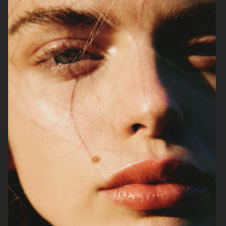
ELLE SWEDEN