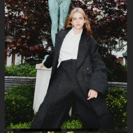
ELLE SWEDEN
JOSEFINE