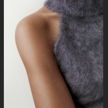
ARKET
ZARA KIDS
ARKET
ARKET KIDS