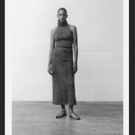
ARKET
LISA YANG AW 2022
MR PORTER