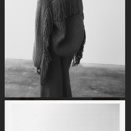
ARKET KIDS
ZARA MAN