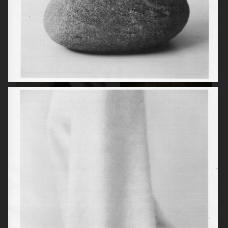
LISA YANG SS22
LISA YANG SS22