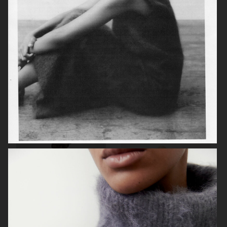
LISA YANG SS24
ARKET
ARKET
HIGHSNOBIETY / LACOSTE