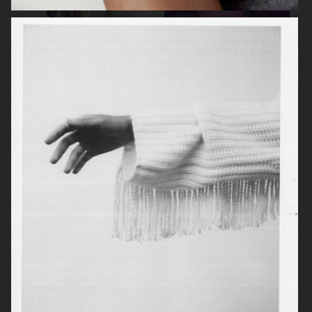
LISA YANG SS 2023
H&M
ARKET
ARKET