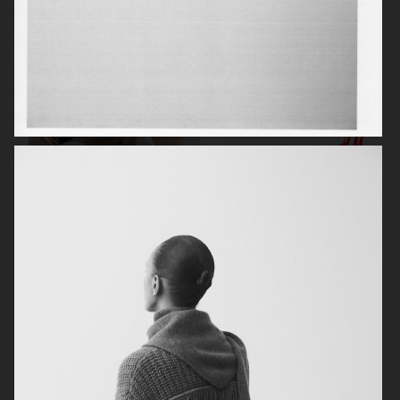
TIGER OF SWEDEN
H&M KIDS