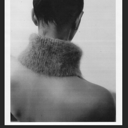
ZARA MAN
ARKET
ARKET MEN