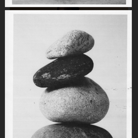
HIGHSNOBIETY / LACOSTE