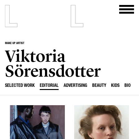
MAKE UP ARTIST
Viktoria
Sörensdotter
SELECTED WORK
EDITORIAL
ADVERTISING
BEAUTY
KIDS
BIO