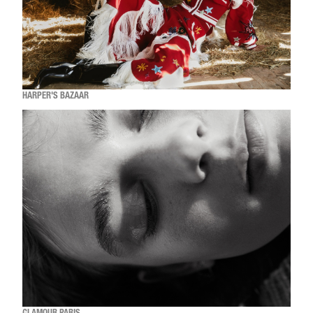
HARPER'S BAZAAR