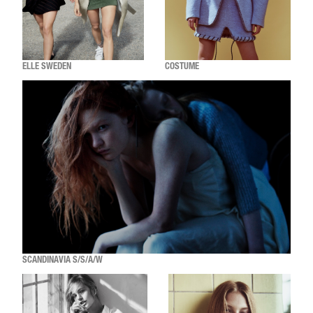
ELLE SWEDEN
COSTUME
SCANDINAVIA S/S/A/W