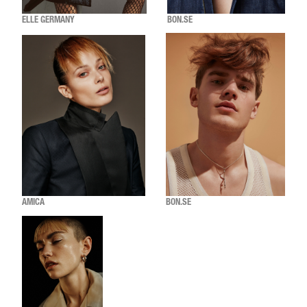
ELLE GERMANY
BON.SE
AMICA
BON.SE