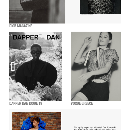
DIOR MAGAZINE
DAPPER DAN ISSUE 19
VOGUE GREECE