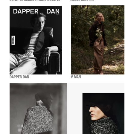
SSAW SPRING/SUMMER ISSUE 19
VOGUE UKRAINE
DAPPER DAN
V MAN