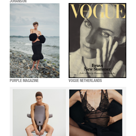
JOHANSON
PURPLE MAGAZINE
VOGUE NETHERLANDS