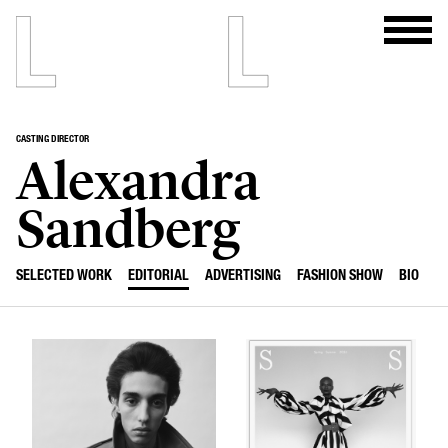
CASTING DIRECTOR
Alexandra
Sandberg
SELECTED WORK
EDITORIAL
ADVERTISING
FASHION SHOW
BIO