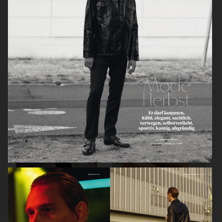
METAL MAGAZINE
THE GREATEST MAGAZINE
GQ STYLE GERMANY
GQ