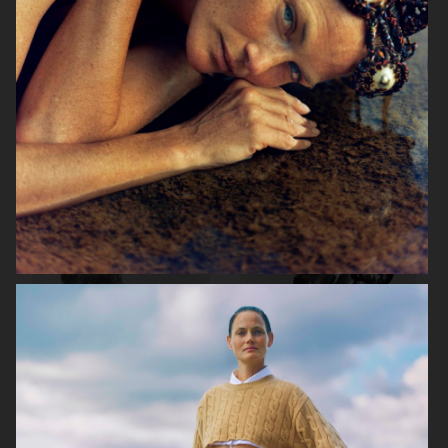
CIRCLEZEROEIGHT
ELLE SWEDEN - LYKKE LI