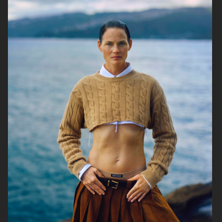
DAZED BEAUTY
ELLE SWEDEN
BØRSEN
CIRCLEZEROEIGHT